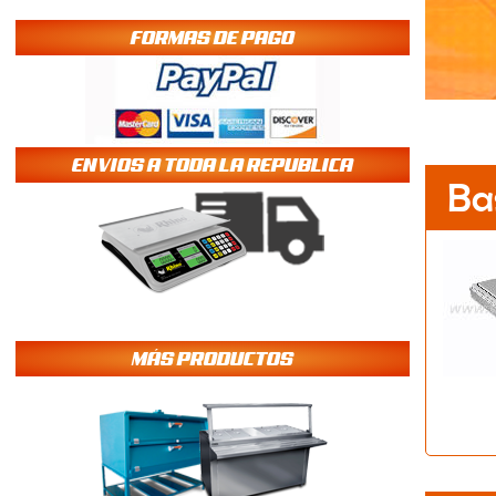
FORMAS DE PAGO
ENVIOS A TODA LA REPUBLICA
Ba
MÁS PRODUCTOS