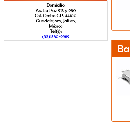
Domicilio:
Av. La Paz 913 y 930
Col. Centro C.P. 44100
Guadalajara, Jalisco,
México
Tel(s):
(33)1580-9989
Ba