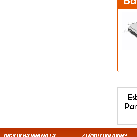
Ba
Es
Par
BASCULAS DIGITALES
¿CÓMO FUNCIONA?