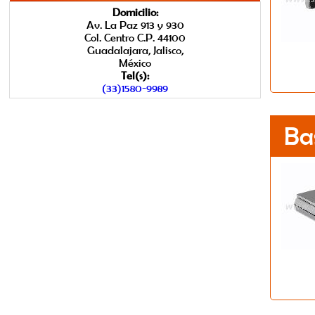
Domicilio:
Av. La Paz 913 y 930
Col. Centro C.P. 44100
Guadalajara, Jalisco,
México
Tel(s):
(33)1580-9989
Ba