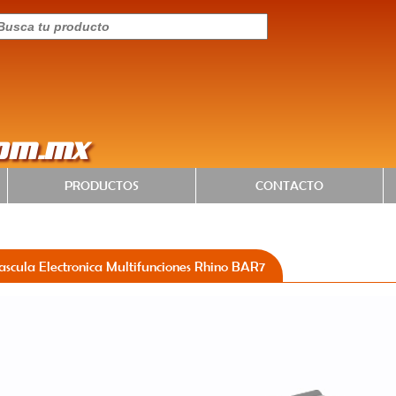
com.mx
PRODUCTOS
CONTACTO
ascula Electronica Multifunciones Rhino BAR7