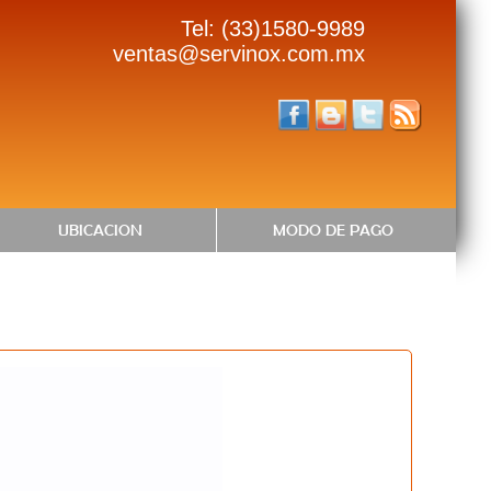
Tel: (33)1580-9989
ventas@servinox.com.mx
UBICACION
MODO DE PAGO