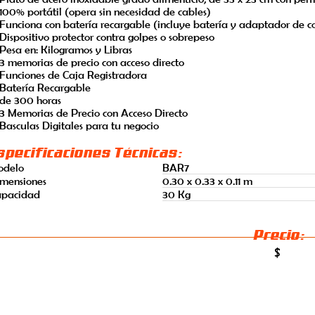
100% portátil (opera sin necesidad de cables)
Funciona con batería recargable (incluye batería y adaptador de co
Dispositivo protector contra golpes o sobrepeso
Pesa en: Kilogramos y Libras
3 memorias de precio con acceso directo
Funciones de Caja Registradora
Batería Recargable
de 300 horas
3 Memorias de Precio con Acceso Directo
Basculas Digitales para tu negocio
specificaciones Técnicas:
odelo
BAR7
mensiones
0.30 x 0.33 x 0.11 m
apacidad
30 Kg
Precio:
$