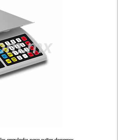
files angulados para evitar derrames