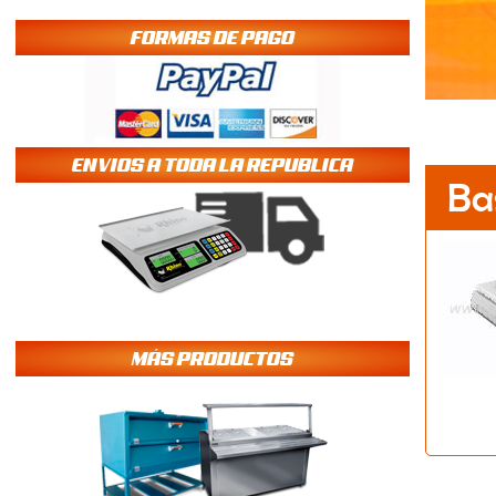
FORMAS DE PAGO
ENVIOS A TODA LA REPUBLICA
Ba
MÁS PRODUCTOS